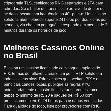
criptografia TLS, certificados RNG separados e 2FA para
retiradas. Se o buffer de transmissão ao vivo do dealer ou
se desconectar com frequência no 4G, pule-o. Um cassino
sólido também oferece suporte 24 horas por dia, 7 dias por
semana, via chat em português e responde em menos de 2
minutos durante os horários de pico.
Melhores Cassinos Online
no Brasil
Escolha um cassino licenciado com saques rápidos do
PIX, termos de rollover claros e um perfil RTP sólido em
todos os seus slots. Priorize sites que aceitam PIX e os
principais cartões locais, publique as regras KYC
antecipadamente e mostre limites transparentes como
depósito mínimo de R$ 20 e saques de R$ 50 com
processamento em 0–24 horas para usuários verificados.
Para qualidade do jogo, filtre por provedores com RNG