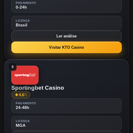
PAGAMENTO
0-24h
LICENÇA
Brasil
Ler análise
Visitar KTO Casino
8
Sportingbet Casino
4.6
/5
PAGAMENTO
24-48h
LICENÇA
MGA