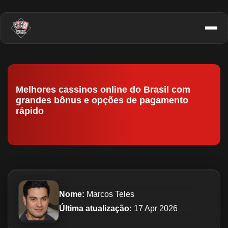
Melhores cassinos online do Brasil com
grandes bônus e opções de pagamento
rápido
Nome:
Marcos Teles
Última atualização:
17 Apr 2026