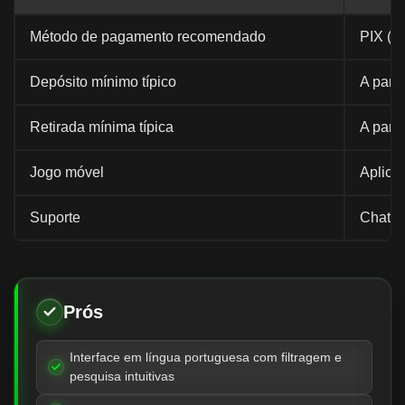
Método de pagamento recomendado
PIX (d
Depósito mínimo típico
A parti
Retirada mínima típica
A parti
Jogo móvel
Aplica
Suporte
Chat ao
Prós
Interface em língua portuguesa com filtragem e
pesquisa intuitivas