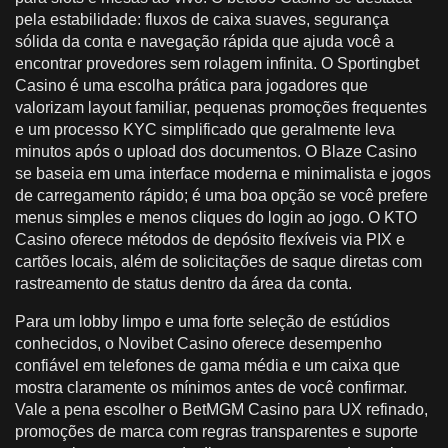
pela estabilidade: fluxos de caixa suaves, segurança
sólida da conta e navegação rápida que ajuda você a
encontrar provedores sem rolagem infinita. O Sportingbet
Casino é uma escolha prática para jogadores que
valorizam layout familiar, pequenas promoções frequentes
e um processo KYC simplificado que geralmente leva
minutos após o upload dos documentos. O Blaze Casino
se baseia em uma interface moderna e minimalista e jogos
de carregamento rápido; é uma boa opção se você prefere
menus simples e menos cliques do login ao jogo. O KTO
Casino oferece métodos de depósito flexíveis via PIX e
cartões locais, além de solicitações de saque diretas com
rastreamento de status dentro da área da conta.
Para um lobby limpo e uma forte seleção de estúdios
conhecidos, o Novibet Casino oferece desempenho
confiável em telefones de gama média e um caixa que
mostra claramente os mínimos antes de você confirmar.
Vale a pena escolher o BetMGM Casino para UX refinado,
promoções de marca com regras transparentes e suporte