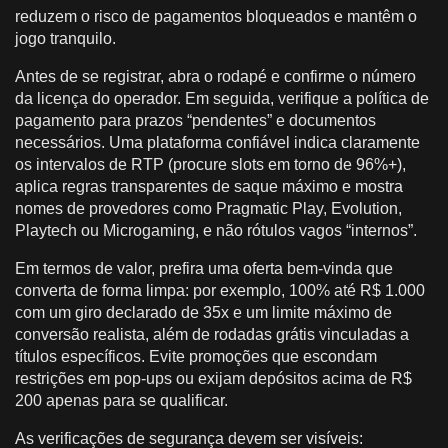
reduzem o risco de pagamentos bloqueados e mantêm o
jogo tranquilo.
Antes de se registrar, abra o rodapé e confirme o número
da licença do operador. Em seguida, verifique a política de
pagamento para prazos “pendentes” e documentos
necessários. Uma plataforma confiável indica claramente
os intervalos de RTP (procure slots em torno de 96%+),
aplica regras transparentes de saque máximo e mostra
nomes de provedores como Pragmatic Play, Evolution,
Playtech ou Microgaming, e não rótulos vagos “internos”.
Em termos de valor, prefira uma oferta bem-vinda que
converta de forma limpa: por exemplo, 100% até R$ 1.000
com um giro declarado de 35x e um limite máximo de
conversão realista, além de rodadas grátis vinculadas a
títulos específicos. Evite promoções que escondam
restrições em pop-ups ou exijam depósitos acima de R$
200 apenas para se qualificar.
As verificações de segurança devem ser visíveis: