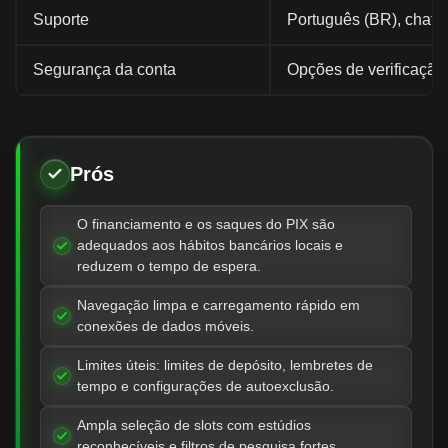
Suporte
Português (BR), chat a
Segurança da conta
Opções de verificação
Prós
O financiamento e os saques do PIX são
adequados aos hábitos bancários locais e
reduzem o tempo de espera.
Navegação limpa e carregamento rápido em
conexões de dados móveis.
Limites úteis: limites de depósito, lembretes de
tempo e configurações de autoexclusão.
Ampla seleção de slots com estúdios
reconhecíveis e filtros de pesquisa fortes.