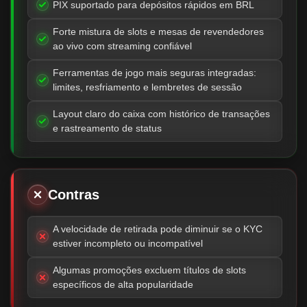
PIX suportado para depósitos rápidos em BRL
Forte mistura de slots e mesas de revendedores
ao vivo com streaming confiável
Ferramentas de jogo mais seguras integradas:
limites, resfriamento e lembretes de sessão
Layout claro do caixa com histórico de transações
e rastreamento de status
Contras
A velocidade de retirada pode diminuir se o KYC
estiver incompleto ou incompatível
Algumas promoções excluem títulos de slots
específicos de alta popularidade