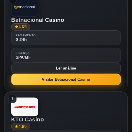
Betnacional Casino
4.6
/5
PAGAMENTO
0-24h
LICENÇA
SPA/MF
Ler análise
Visitar Betnacional Casino
7
KTO Casino
4.6
/5