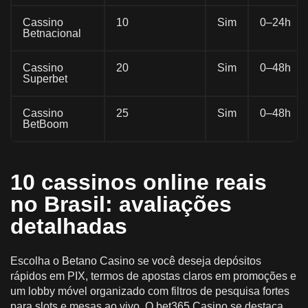
Cassino
10
Sim
0–24h
Betnacional
Cassino
20
Sim
0–48h
Superbet
Cassino
25
Sim
0–48h
BetBoom
10 cassinos online reais
no Brasil: avaliações
detalhadas
Escolha o Betano Casino se você deseja depósitos
rápidos em PIX, termos de apostas claros em promoções e
um lobby móvel organizado com filtros de pesquisa fortes
para slots e mesas ao vivo. O bet365 Casino se destaca